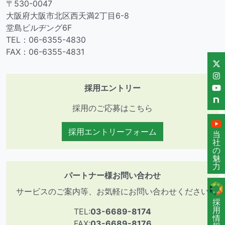
〒530-0047
大阪府大阪市北区西天満2丁目6-8
堂島ビルヂング6F
TEL：06-6355-4830
FAX：06-6355-4831
採用エントリー
採用のご応募はこちら
採用エントリーフォーム
当
社
の
魅
力
パートナー様お問い合わせ
サービスのご案内等、お気軽にお問い合わせください
採
用
TEL:
03-6689-8174
情
FAX:
03-6689-8176