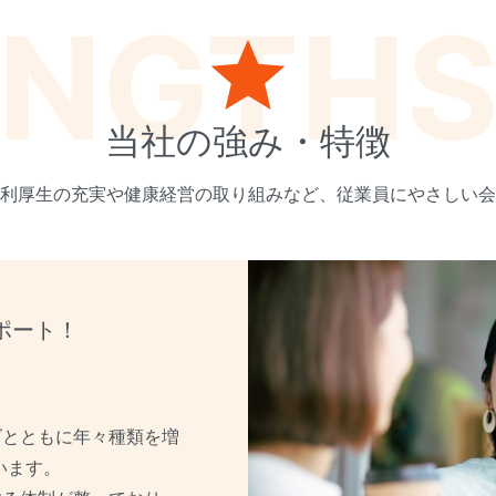
ENGTH
当社の強み・特徴
利厚生の充実や健康経営の取り組みなど、従業員にやさしい会
ポート！
ズとともに年々種類を増
います。