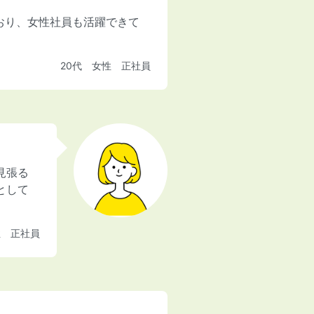
おり、女性社員も活躍できて
20代 女性 正社員
見張る
として
性 正社員