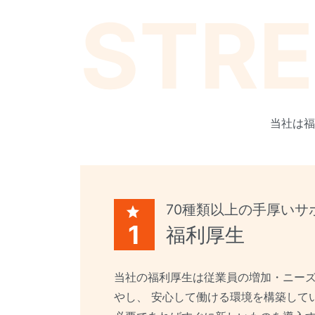
STR
当社は福
70種類以上の手厚いサ
1
福利厚生
当社の福利厚生は従業員の増加・ニー
やし、 安心して働ける環境を構築して