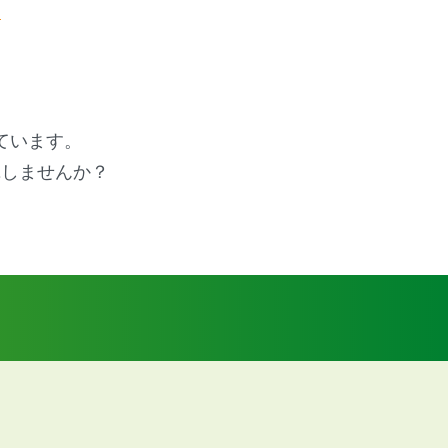
!
ています。
揮しませんか？