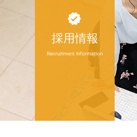
採用情報
Recruitment Information