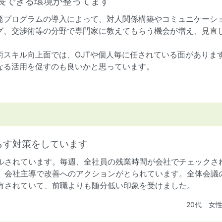
長できる環境が整ってます
発プログラムの導入によって、対人関係構築やコミュニケーシ
グ、交渉術等の分野で専門家に教えてもらう機会が増え、見直
術スキル向上面では、OJTや個人毎に任されている面がありま
なる活用を促すのも良いかと思っています。
らす対策をしています
ルされています。毎週、全社員の残業時間が会社でチェックさ
、会社主導で改善へのアクションがとられています。全体会議
有されていて、前職よりも随分低い印象を受けました。
20代 女