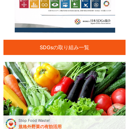
SDGsの取り組み一覧
Stop Food Waste!
規格外野菜の有効活用