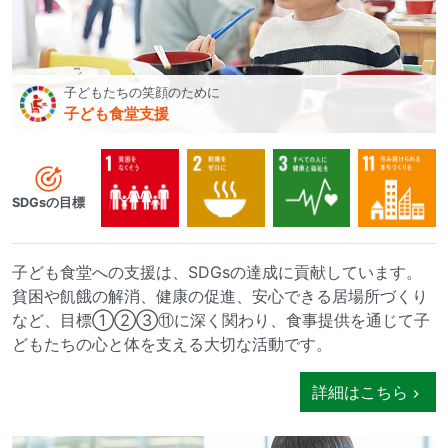
子どもたちの笑顔のために
子ども食堂支援
SDGsの目標
子ども食堂への支援は、SDGsの達成に貢献しています。
貧困や飢餓の解消、健康の促進、安心できる居場所づくり
など、目標①②③⑪に深く関わり、食事提供を通じて子
どもたちの心と体を支える大切な活動です。
詳細はこちら