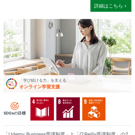
詳細はこちら
「学び続ける力」を支える
オンライン学習支援
SDGsの目標
「Udemy Business受講制度」と「O'Reilly受講制度」の2