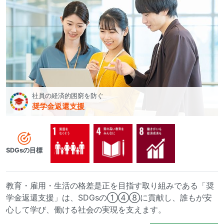
社員の経済的困窮を防ぐ
奨学金返還支援
SDGsの目標
教育・雇用・生活の格差是正を目指す取り組みである「奨
学金返還支援」は、SDGsの①④⑧に貢献し、誰もが安
心して学び、働ける社会の実現を支えます。