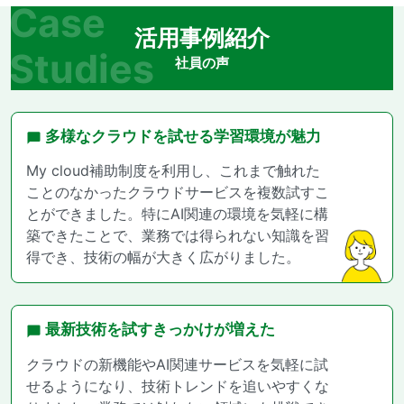
Case
活用事例紹介
Studies
社員の声
多様なクラウドを試せる学習環境が魅力
My cloud補助制度を利用し、これまで触れた
ことのなかったクラウドサービスを複数試すこ
とができました。特にAI関連の環境を気軽に構
築できたことで、業務では得られない知識を習
得でき、技術の幅が大きく広がりました。
最新技術を試すきっかけが増えた
クラウドの新機能やAI関連サービスを気軽に試
せるようになり、技術トレンドを追いやすくな