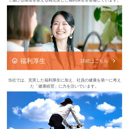
福利厚生
詳細はこちら
当社では、充実した福利厚生に加え、
社員の健康を第一に考え
た「健康経営」に力を注いでいます。