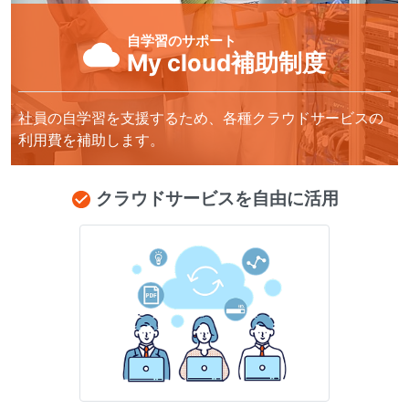
自学習のサポート
My cloud補助制度
社員の自学習を支援するため、
各種クラウドサービスの
利用費を補助します。
クラウドサービスを自由に活用