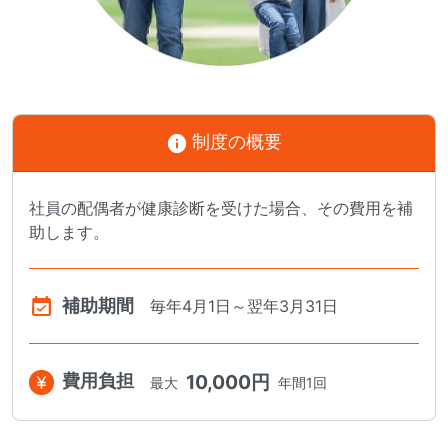
制度の概要
社員の配偶者が健康診断を受けた場合、その費用を補
助します。
補助期間
毎年4月1日～翌年3月31日
費用負担
10,000円
最大
年間1回