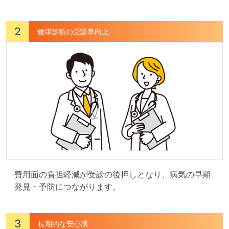
2
健康診断の受診率向上
費用面の負担軽減が受診の後押しとなり、病気の早期
発見・予防につながります。
3
長期的な安心感