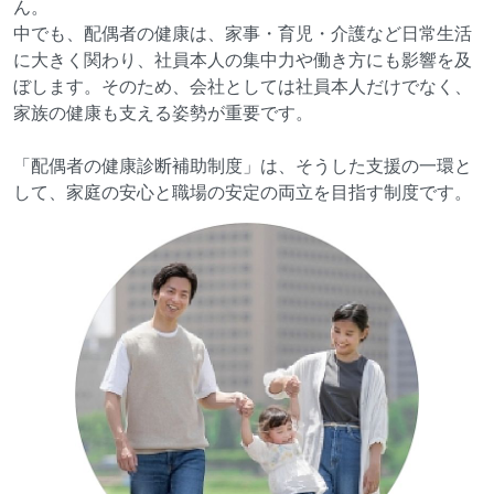
ん。
中でも、配偶者の健康は、家事・育児・介護など日常生活
に大きく関わり、社員本人の集中力や働き方にも影響を及
ぼします。そのため、会社としては社員本人だけでなく、
家族の健康も支える姿勢が重要です。
「配偶者の健康診断補助制度」は、そうした支援の一環と
して、家庭の安心と職場の安定の両立を目指す制度です。