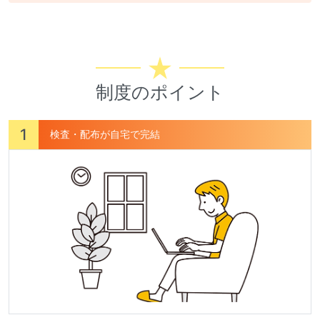
制度のポイント
1
検査・配布が自宅で完結