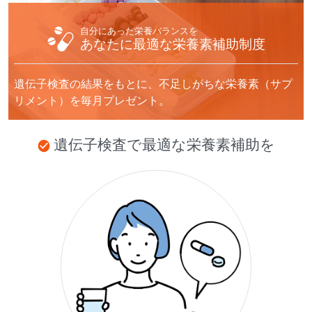
自分にあった栄養バランスを
あなたに最適な
栄養素補助制度
遺伝子検査の結果をもとに、不足しがちな栄養素
（サプ
リメント）を毎月プレゼント。
遺伝子検査で最適な栄養素補助を